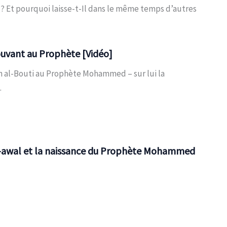
 Et pourquoi laisse-t-Il dans le même temps d’autres
ant au Prophète [Vidéo]
 al-Bouti au Prophète Mohammed – sur lui la
.
l-awal et la naissance du Prophète Mohammed