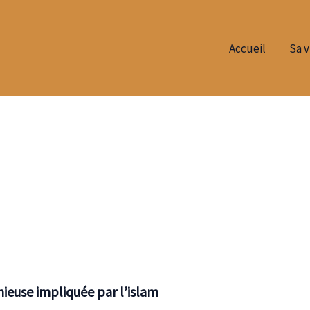
Accueil
Sa v
ieuse impliquée par l’islam