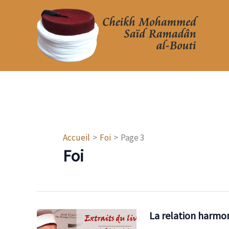
Aller
au
contenu
Accueil
Foi
Page 3
Foi
La relation harmon