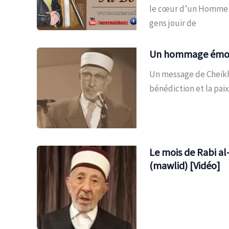
le cœur d’un Homme ?
gens jouir de
Un hommage émouv
Un message de Cheikh
bénédiction et la paix
Le mois de Rabi a
(mawlid) [Vidéo]