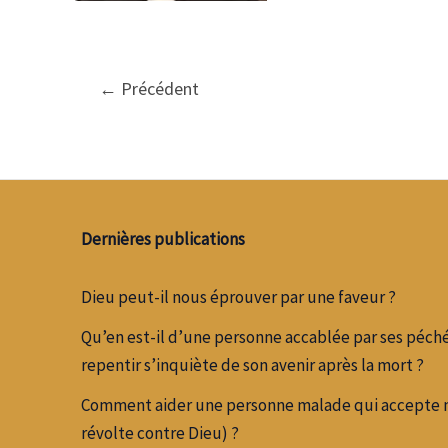
←
Précédent
Dernières publications
Dieu peut-il nous éprouver par une faveur ?
Qu’en est-il d’une personne accablée par ses péché
repentir s’inquiète de son avenir après la mort ?
Comment aider une personne malade qui accepte ma
révolte contre Dieu) ?