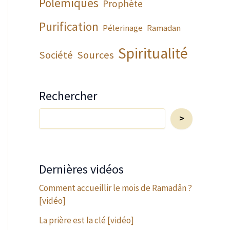
Polémiques
Prophète
Purification
Pélerinage
Ramadan
Spiritualité
Société
Sources
Rechercher
Rechercher...
>
Dernières vidéos
Comment accueillir le mois de Ramadân ?
[vidéo]
La prière est la clé [vidéo]