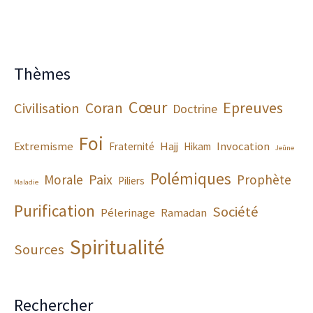
Thèmes
Cœur
Epreuves
Coran
Civilisation
Doctrine
Foi
Extremisme
Hajj
Invocation
Fraternité
Hikam
Jeûne
Polémiques
Paix
Morale
Prophète
Piliers
Maladie
Purification
Société
Pélerinage
Ramadan
Spiritualité
Sources
Rechercher