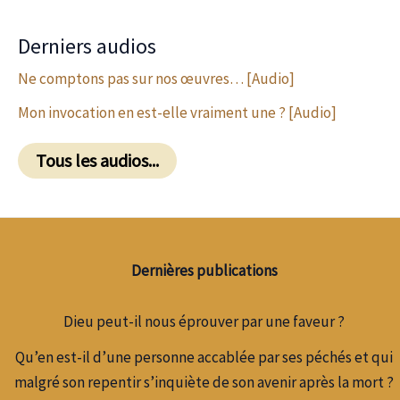
Derniers audios
Ne comptons pas sur nos œuvres… [Audio]
Mon invocation en est-elle vraiment une ? [Audio]
Tous les audios...
Dernières publications
Dieu peut-il nous éprouver par une faveur ?
Qu’en est-il d’une personne accablée par ses péchés et qui
malgré son repentir s’inquiète de son avenir après la mort ?