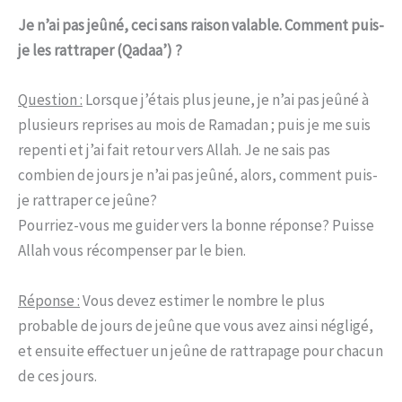
Je n’ai pas jeûné, ceci sans raison valable. Comment puis-
je les rattraper (Qadaa’) ?
Question :
Lorsque j’étais plus jeune, je n’ai pas jeûné à
plusieurs reprises au mois de Ramadan ; puis je me suis
repenti et j’ai fait retour vers Allah. Je ne sais pas
combien de jours je n’ai pas jeûné, alors, comment puis-
je rattraper ce jeûne?
Pourriez-vous me guider vers la bonne réponse? Puisse
Allah vous récompenser par le bien.
Réponse :
Vous devez estimer le nombre le plus
probable de jours de jeûne que vous avez ainsi négligé,
et ensuite effectuer un jeûne de rattrapage pour chacun
de ces jours.