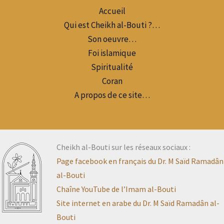
Accueil
Qui est Cheikh al-Bouti ?…
Son oeuvre…
Foi islamique
Spiritualité
Coran
A propos de ce site…
Cheikh al-Bouti sur les réseaux sociaux :
Page facebook en français du Dr. M Saïd Ramadân
al-Bouti
Chaîne YouTube de l’Imam al-Bouti
Site internet en arabe du Dr. M Saïd Ramadân al-
Bouti