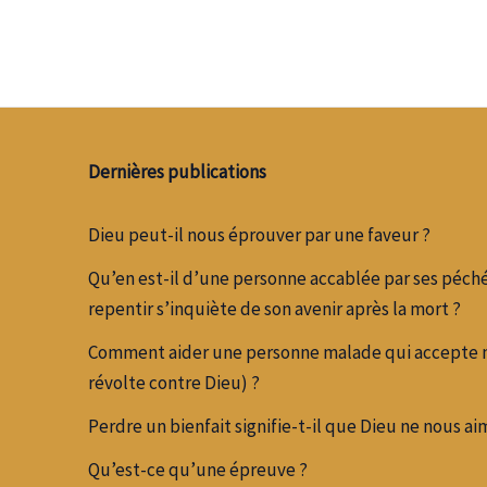
Dernières publications
Dieu peut-il nous éprouver par une faveur ?
Qu’en est-il d’une personne accablée par ses péché
repentir s’inquiète de son avenir après la mort ?
Comment aider une personne malade qui accepte ma
révolte contre Dieu) ?
Perdre un bienfait signifie-t-il que Dieu ne nous ai
Qu’est-ce qu’une épreuve ?