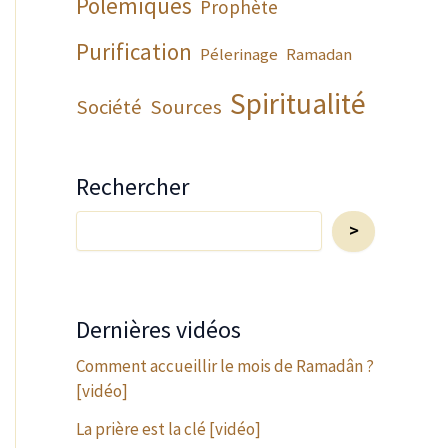
Polémiques
Prophète
Purification
Pélerinage
Ramadan
Spiritualité
Société
Sources
Rechercher
Rechercher...
>
Dernières vidéos
Comment accueillir le mois de Ramadân ?
[vidéo]
La prière est la clé [vidéo]