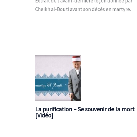
Extrait de l’avant-dernière leçon donnée par
Cheikh al-Bouti avant son décès en martyre.
La purification – Se souvenir de la mort
[Vidéo]