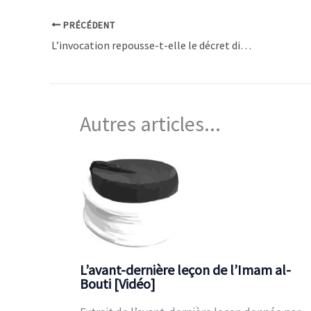
PRÉCÉDENT
L’invocation repousse-t-elle le décret divin ? [Vidéo]
Autres articles...
L’avant-dernière leçon de l’Imam al-
Bouti [Vidéo]