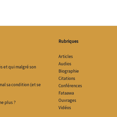
Rubriques
Articles
Audios
s et qui malgré son
Biographie
Citations
l sa condition (et se
Conférences
Fataawa
Ouvrages
me plus ?
Vidéos