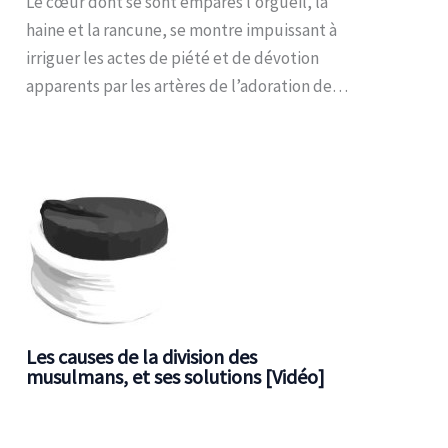
Le cœur dont se sont emparés l’orgueil, la
haine et la rancune, se montre impuissant à
irriguer les actes de piété et de dévotion
apparents par les artères de l’adoration de…
Les causes de la division des
musulmans, et ses solutions [Vidéo]