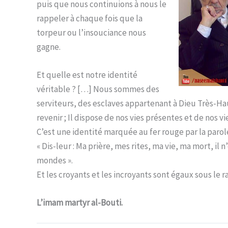
puis que nous continuions à nous le
rappeler à chaque fois que la
torpeur ou l’insouciance nous
gagne.
Et quelle est notre identité
véritable ? […] Nous sommes des
serviteurs, des esclaves appartenant à Dieu Très-Hau
revenir ; Il dispose de nos vies présentes et de nos vie
C’est une identité marquée au fer rouge par la parole
« Dis-leur : Ma prière, mes rites, ma vie, ma mort, il 
mondes ».
Et les croyants et les incroyants sont égaux sous le r
L’imam martyr al-Bouti.