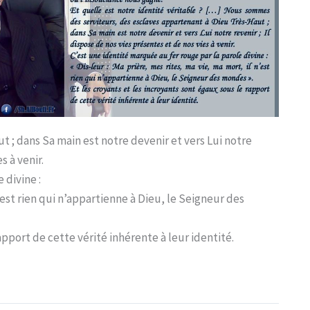
t ; dans Sa main est notre devenir et vers Lui notre
s à venir.
 divine :
n’est rien qui n’appartienne à Dieu, le Seigneur des
apport de cette vérité inhérente à leur identité.