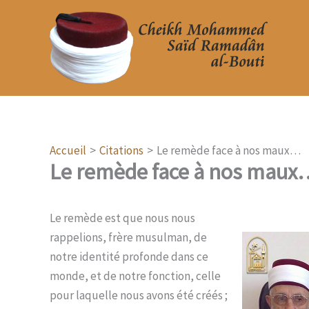
Aller
au
contenu
Accueil
Citations
Le remède face à nos maux…
Le remède face à nos maux
Le remède est que nous nous
rappelions, frère musulman, de
notre identité profonde dans ce
monde, et de notre fonction, celle
pour laquelle nous avons été créés ;